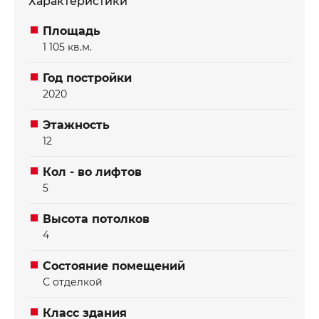
Характеристики
Площадь
1 105 кв.м.
Год постройки
2020
Отправить
Отправить
Этажность
12
Кол - во лифтов
5
Высота потолков
4
Состояние помещений
С отделкой
Класс здания