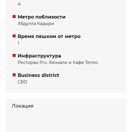
А
Метро поблизости
Абдулла Кадыри
Время пешком от метро
1
Инфраструктура
Ресторан Pro. Хинкали и Кафе Тепло
Business district
СBD
Локация