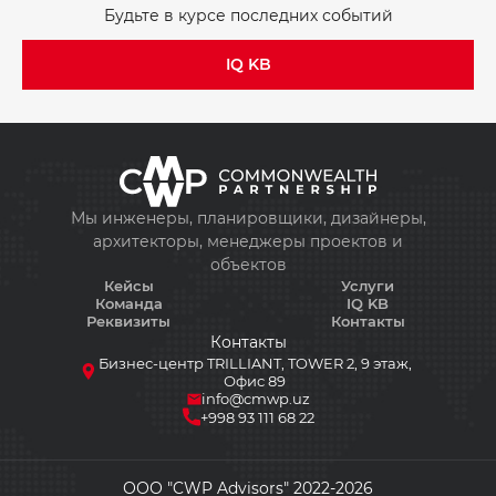
Будьте в курсе последних событий
IQ KB
Мы инженеры, планировщики, дизайнеры,
архитекторы, менеджеры проектов и
объектов
Кейсы
Услуги
Команда
IQ KB
Реквизиты
Контакты
Контакты
Бизнес-центр TRILLIANT, TOWER 2, 9 этаж,
Офис 89
info@cmwp.uz
+998 93 111 68 22
ООО "CWP Advisors" 2022-2026