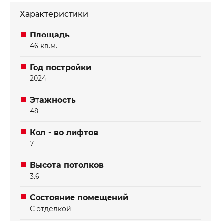
Характеристики
Площадь
46 кв.м.
Отправить
Отправить
Год постройки
2024
Этажность
48
Кол - во лифтов
7
Высота потолков
3.6
Состояние помещений
С отделкой