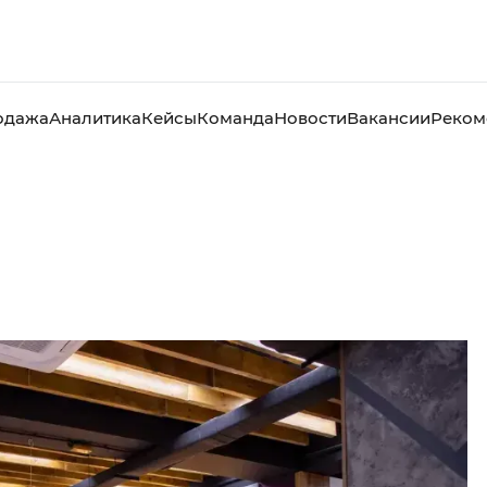
одажа
Аналитика
Кейсы
Команда
Новости
Вакансии
Реком