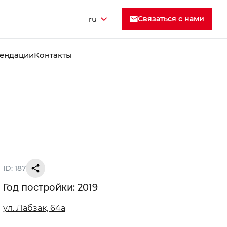
ru
Cвязаться с нами
ендации
Контакты
ID: 187
Год постройки: 2019
ул. ​Лабзак, 64а