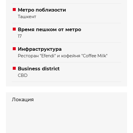
процессами.
Метро поблизости
Ташкент
Время пешком от метро
17
Инфраструктура
Ресторан "Efendi" и кофейня "Coffee Milk"
Business district
СBD
Локация