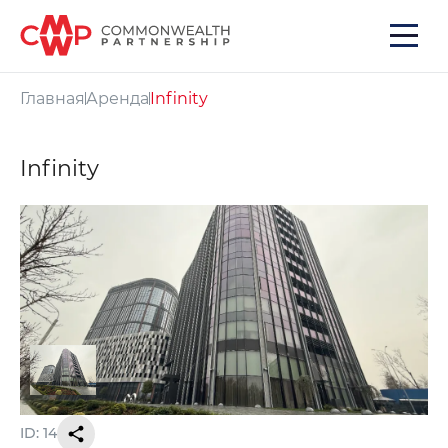
Главная
Аренда
Infinity
Infinity
ID: 14