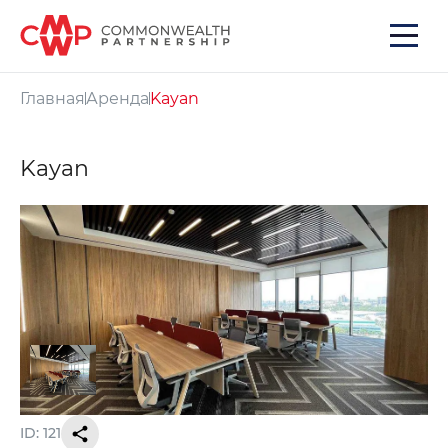
Главная
Аренда
Kayan
Kayan
ID: 121