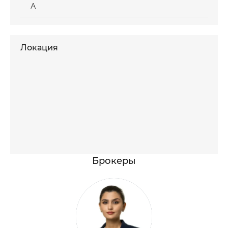
А
Локация
Брокеры