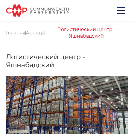
Логистический центр -
Главная
Аренда
Яшнабадский
Логистический центр -
Яшнабадский