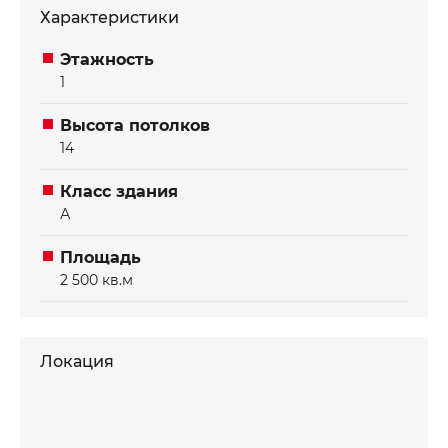
Характеристики
Этажность
1
Высота потолков
14
Класс здания
А
Площадь
2 500 кв.м
Локация