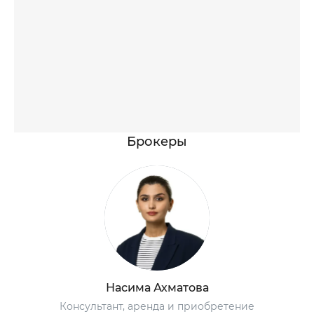
Брокеры
Насима Ахматова
Консультант, аренда и приобретение