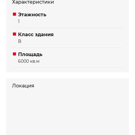
Характеристики
Этажность
1
Класс здания
B
Площадь
6000 кв.м
Локация