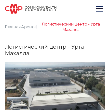
Логистический центр - Урта
Главная
Аренда
Махалла
Логистический центр - Урта
Махалла