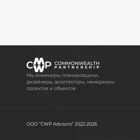
Мы инженеры, планировщики,
дизайнеры, архитекторы, менеджеры
проектов и объектов
ООО "CWP Advisors" 2022-2026