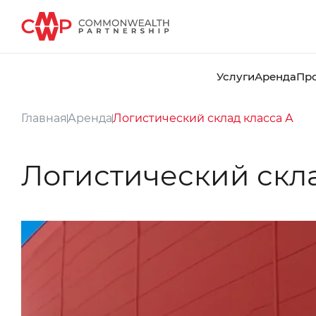
Услуги
Аренда
Пр
Главная
Аренда
Логистический склад класса А
Логистический скла