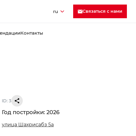
ru
Cвязаться с нами
ендации
Контакты
ID: 3
Год постройки: 2026
улица Шахрисабз 5а