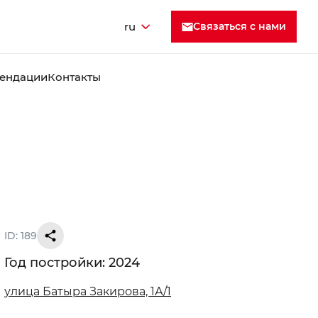
ru
Cвязаться с нами
ендации
Контакты
ID: 189
Год постройки: 2024
улица Батыра Закирова, 1А/1