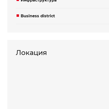
Инфраструктура
Business district
Локация