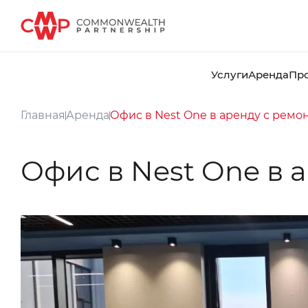
Услуги
Аренда
Пр
Главная
Аренда
Офис в Nest One в аренду с ремо
Офис в Nest One в 