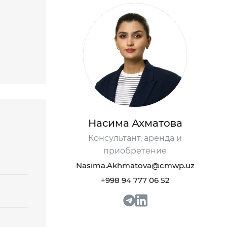
Насима Ахматова
Консультант, аренда и
приобретение
Nasima.Akhmatova@cmwp.uz
+998 94 777 06 52