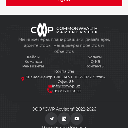
Мы инженеры, планировщики, дизайнеры,
архитекторы, менеджеры проектов и
объектов
Кейсы
Услуги
Команда
IQ KB
Реквизиты
Контакты
Контакты
Бизнес-центр TRILLIANT, TOWER 2, 9 этаж,
Офис 89
info@cmwp.uz
+998 93 111 68 22
ООО "CWP Advisors" 2022-2026
Разработано Кирано