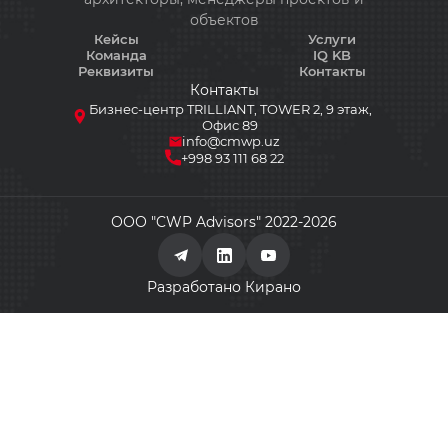
89
объектов
Кейсы
Услуги
Команда
IQ KB
Реквизиты
Контакты
Контакты
Бизнес-центр TRILLIANT, TOWER 2, 9 этаж,
Офис 89
info@cmwp.uz
+998 93 111 68 22
ООО "CWP Advisors" 2022-2026
Разработано Кирано