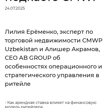
24.07.2025
Ваше сообщение
Лилия Ерёменко, эксперт по
торговой недвижимости CMWP
Отправить
Uzbekistan и Алишер Акрамов,
CEO AB GROUP об
особенностях операционного и
стратегического управления в
ритейле
- Как арендная ставка влияет на финансовую
модель ритейлера