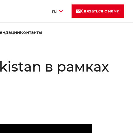
ru
Cвязаться с нами
ендации
Контакты
istan в рамках