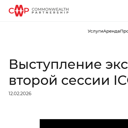
Услуги
Аренда
Пр
Выступление экс
второй сессии IC
12.02.2026