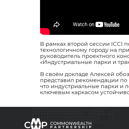
Отправить
В рамках второй сессии ICCI 
технологичному городу на пр
руководитель проектного кон
«Индустриальные парки и тра
В своём докладе Алексей обоз
представил рекомендации по 
что индустриальные парки и л
ключевым каркасом устойчиво