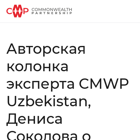
Авторская
колонка
эксперта CMWP
Uzbekistan,
Дениса
Соколова о