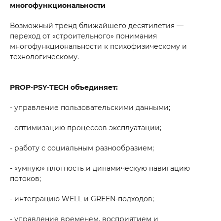
многофункциональности
Возможный тренд ближайшего десятилетия —
переход от «строительного» понимания
многофункциональности к психофизическому и
технологическому.
PROP
‑
PSY
‑
TECH объединяет:
- управление пользовательскими данными;
- оптимизацию процессов эксплуатации;
- работу с социальным разнообразием;
- «умную» плотность и динамическую навигацию
потоков;
- интеграцию WELL и GREEN‑подходов;
- управление временем, восприятием и