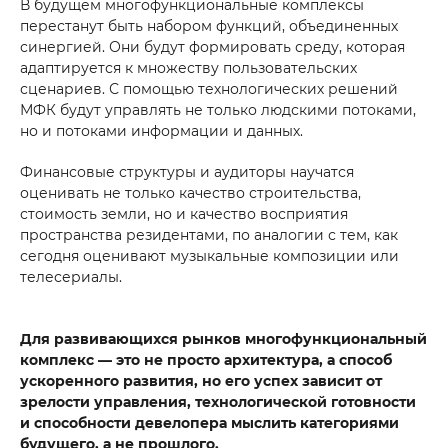
В будущем многофункциональные комплексы
перестанут быть набором функций, объединенных
синергией. Они будут формировать среду, которая
адаптируется к множеству пользовательских
сценариев. С помощью технологических решений
МФК будут управлять не только людскими потоками,
но и потоками информации и данных.
Финансовые структуры и аудиторы научатся
оценивать не только качество строительства,
стоимость земли, но и качество восприятия
пространства резидентами, по аналогии с тем, как
сегодня оценивают музыкальные композиции или
телесериалы.
Для развивающихся рынков многофункциональный
комплекс — это не просто архитектура, а способ
ускоренного развития, но его успех зависит от
зрелости управления, технологической готовности
и способности девелопера мыслить категориями
будущего, а не прошлого.