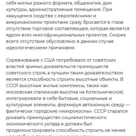
себя жилье разного формата, общежитие, дом
культуры, административные помещения. При
кажущемся сходстве с европейскими и
американскими проектами сразу бросается в глаза
отсутствие торговой составляющей, которая является
ядром всех многофункциональных проектов. Скорее
всего отсутствие обусловлено в данном случае
идеологическими причинами.
Соревнование с США потребовало от советских
властей зримых доказательств преимуществ
советского строя, а лучшим таким доказательством
является способность строить высотные объекты. В
СССР высотные жилые комплексы, такие как
московская сталинская высотка на Котельнической,
интегрировали в себя бытовые, социальные и
культурные элементы, формируя автономную среду —
фактически городские «микрокосмы». СССР старался
доказать преимущество социалистического
экономического уклада и должен был
продемонстрировать способность строить не менее