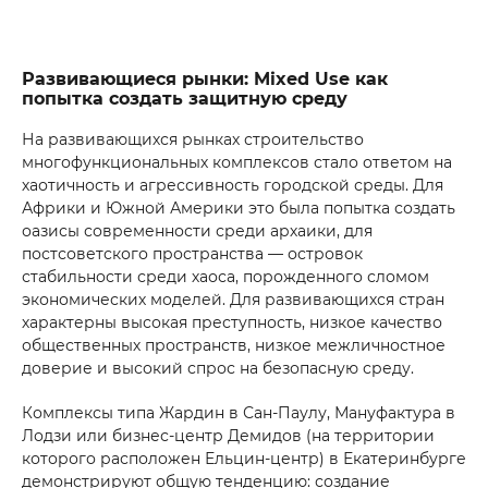
Развивающиеся рынки: Mixed Use как
попытка создать защитную среду
На развивающихся рынках строительство
многофункциональных комплексов стало ответом на
хаотичность и агрессивность городской среды. Для
Африки и Южной Америки это была попытка создать
оазисы современности среди архаики, для
постсоветского пространства — островок
стабильности среди хаоса, порожденного сломом
экономических моделей. Для развивающихся стран
характерны высокая преступность, низкое качество
общественных пространств, низкое межличностное
доверие и высокий спрос на безопасную среду.
Комплексы типа Жардин в Сан-Паулу, Мануфактура в
Лодзи или бизнес-центр Демидов (на территории
которого расположен Ельцин-центр) в Екатеринбурге
демонстрируют общую тенденцию: создание