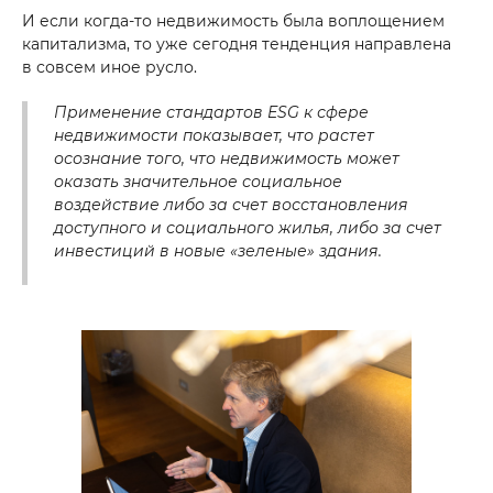
И если когда-то недвижимость была воплощением
капитализма, то уже сегодня тенденция направлена
в совсем иное русло.
Применение стандартов ESG к сфере
Хотите получить консультацию?
недвижимости показывает, что растет
осознание того, что недвижимость может
*
Ваше имя
оказать значительное социальное
воздействие либо за счет восстановления
доступного и социального жилья, либо за счет
*
Номер телефона
инвестиций в новые «зеленые» здания.
Ваше сообщение
Отправить