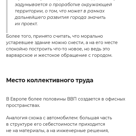
задумывается о проработке окружающей
территории, о том, что может в рамках
дальнейшего развития города значить
их проект.
Более того, принято считать, что морально
устаревшее здание можно снести, а на его месте
спокойно построить что-то новое, но ведь это
варварское и жестокое обращение с городом.
Место коллективного труда
В Европе более половины ВВП создается в офисных
пространствах.
Аналогия схожа с автомобилем: большая часть
в структуре его себестоимости приходится
не на материалы, а на инженерные решения,