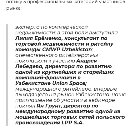
оптику 3 профессиональных категорий участников
рынка:
эксперта по коммерческой
недвижимости: в этой роли выступила
Лилия Ерёменко, консультант по
торговой недвижимости и ритейлу
команды CMWP Uzbekistan
;
отечественного ритейлера: мы
пригласили к участию
Андрея
Лебедева, директора по развитию
одной из крупнейших и старейших
компаний-франчайзи в
Узбекистане Union Space;
международного ритейлера, впервые
выходящего на рынок Узбекистана: наше
приглашение об участии в вебинаре
принял
Ян Грунт, директор по
международному развитию одной из
мощнейших торговых сетей польского
происхождения LPP S.A.