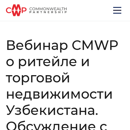
Вебинар CMWP
о ритейле и
торговой
недвижимости
Узбекистана.
Обсуждение с