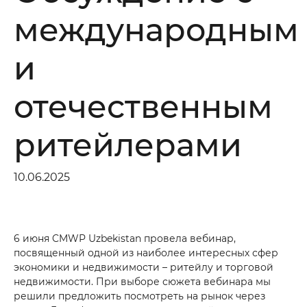
международным
Хотите получить консультацию?
и
*
Ваше имя
отечественным
*
Номер телефона
ритейлерами
Ваше сообщение
10.06.2025
6 июня CMWP Uzbekistan провела вебинар,
посвященный одной из наиболее интересных сфер
экономики и недвижимости – ритейлу и торговой
Отправить
недвижимости. При выборе сюжета вебинара мы
решили предложить посмотреть на рынок через