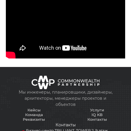
+998 93 111 68 22
info@cmwp.uz
Бизнес-центр TRILLIANT, TOWER 2, 9 этаж,
Офис 89
Мы инженеры, планировщики, дизайнеры,
архитекторы, менеджеры проектов и
объектов
Кейсы
Услуги
Команда
IQ KB
Реквизиты
Контакты
Контакты
Бизнес-центр TRILLIANT, TOWER 2, 9 этаж,