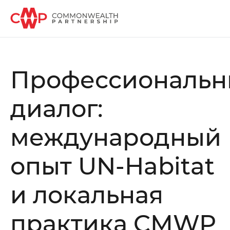
Профессиональ
диалог:
международный
опыт UN-Habitat
и локальная
практика CMWP