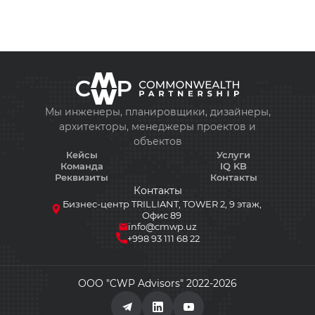
+998 93 111 68 22
info@cmwp.uz
Мы инженеры, планировщики, дизайнеры,
архитекторы, менеджеры проектов и
Бизнес-центр TRILLIANT, TOWER 2, 9 этаж, 
объектов
89
Кейсы
Услуги
Команда
IQ KB
Реквизиты
Контакты
Контакты
Бизнес-центр TRILLIANT, TOWER 2, 9 этаж,
Офис 89
info@cmwp.uz
+998 93 111 68 22
ООО "CWP Advisors" 2022-2026