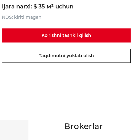
Ijara narxi: $ 35 м² uchun
NDS: kiritilmagan
Ko'rishni tashkil qilish
Taqdimotni yuklab olish
Brokerlar