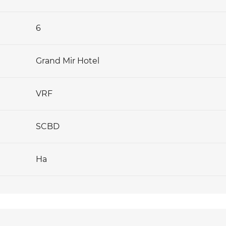
6
Grand Mir Hotel
VRF
SCBD
Ha