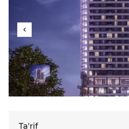
Ta'rif