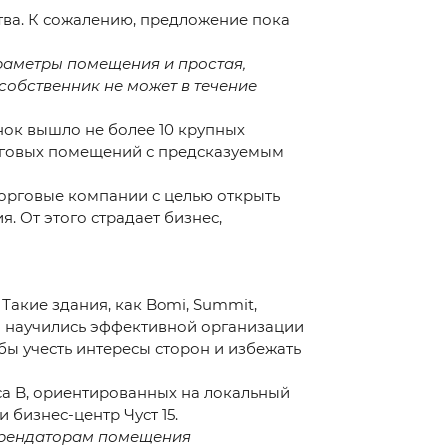
ва. К сожалению, предложение пока
раметры помещения и простая,
собственник не может в течение
нок вышло не более 10 крупных
орговых помещений с предсказуемым
торговые компании с целью открыть
. От этого страдает бизнес,
Такие здания, как Bomi, Summit,
ии научились эффективной организации
бы учесть интересы сторон и избежать
а B, ориентированных на локальный
 бизнес-центр Чуст 15.
 арендаторам помещения