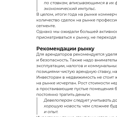
по ставкам, вписывающимся в их 
экономический импульс.
В целом, итоги года на рынке коммер
количество сделок на рынке професси
сегменте.
Однако мы ожидали большей активнос
присматриваться к рынку, не переходя
Рекомендации рынку
Для арендаторов рекомендуется удел
и безопасность. Также надо вниматель
эксплуатации, налогов и коммунальны
позициями чистую арендную ставку, на
Инвесторам в недвижимость не стоит ж
на рынке исчерпан. Рост стоимости нед
а простаивающие пустые помещения б
постоянно тратить деньги.
Девелоперам следует учитывать да
хорошую новость: чем сложнее буд
и опыт.