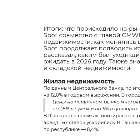
Итоги: что происходило на ры
Spot совместно с главой CMW
недвижимости, как менялись ц
Spot продолжает подводить ит
рассказал, каким был уходящи
ожидать в 2026 году. Также 
и складской недвижимости.
Жилая недвижимость
По данным Центрального банка, по ито
на 12,8% в годовом выражении. В город
Цены на первичном рынке многоква
на 1,8% в сумах и на 5% в долларах.
В III квартале также активизировался 
арендных ставок ускорились. В Ташкен
по республике — 8,4%.