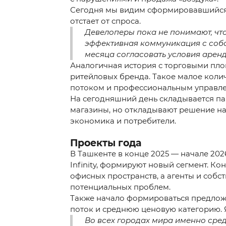
Сегодня мы видим сформировавшийся 
отстает от спроса.
Девелоперы пока не понимают, чт
эффективная коммуникация с собст
месяца согласовать условия аренд
Аналогичная история с торговыми пло
ритейловых бренда. Такое малое коли
потоком и профессиональным управл
На сегодняшний день складывается па
магазины, но откладывают решение на 
экономика и потребители.
Проекты года
В Ташкенте в конце 2025 — начале 202
Infinity, формируют новый сегмент. К
офисных пространств, а агенты и собс
потенциальных проблем.
Также начало формироваться предложе
поток и среднюю ценовую категорию. Я
Во всех городах мира именно сре