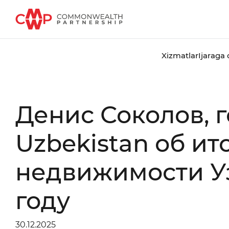
Xizmatlar
Ijaraga 
Денис Соколов,
Uzbekistan об ит
недвижимости Уз
году
30.12.2025