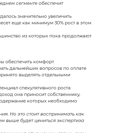
еднем сегменте обеспечит
далось значительно увеличить
есет еще как минимум 30% рост в этом
ьшинство из которых пока продолжают
бы обеспечить комфорт
ежать дальнейших вопросов по оплате
 принято выделять отдельными
отенциал спекулятивного роста
 доход она приносит собственнику,
 содержание которых необходимо
ия. Но это стоит воспринимать как
ем выше будет цениться экспертиза