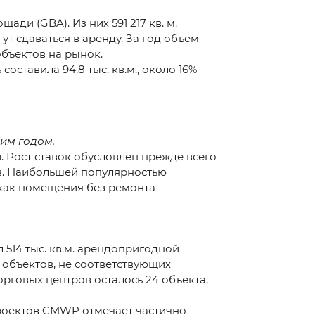
ди (GBA). Из них 591 217 кв. м.
т сдаваться в аренду. За год объем
объектов на рынок.
оставила 94,8 тыс. кв.м., около 16%
им годом.
 Рост ставок обусловлен прежде всего
в. Наибольшей популярностью
 как помещения без ремонта
514 тыс. кв.м. арендопригодной
 объектов, не соответствующих
рговых центров осталось 24 объекта,
проектов CMWP отмечает частично