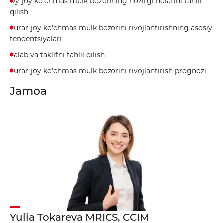
Uy-joy ko'chmas mulk bozorining hozirgi holatini tahlil
qilish
Turar-joy ko'chmas mulk bozorini rivojlantirishning asosiy
tendentsiyalari
Talab va taklifni tahlil qilish
Turar-joy ko'chmas mulk bozorini rivojlantirish prognozi
Jamoa
Yulia Tokareva MRICS, CCIM