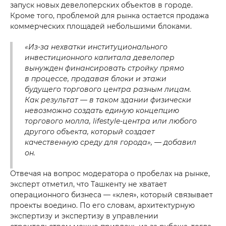
запуск новых девелоперских объектов в городе.
Кроме того, проблемой для рынка остается продажа
коммерческих площадей небольшими блоками.
«Из-за нехватки институционального
инвестиционного капитала девелопер
вынужден финансировать стройку прямо
в процессе, продавая блоки и этажи
будущего торгового центра разным лицам.
Как результат — в таком здании физически
невозможно создать единую концепцию
торгового молла, lifestyle-центра или любого
другого объекта, который создает
качественную среду для города», — добавил
он.
Отвечая на вопрос модератора о пробелах на рынке,
эксперт отметил, что Ташкенту не хватает
операционного бизнеса — «клея», который связывает
проекты воедино. По его словам, архитектурную
экспертизу и экспертизу в управлении