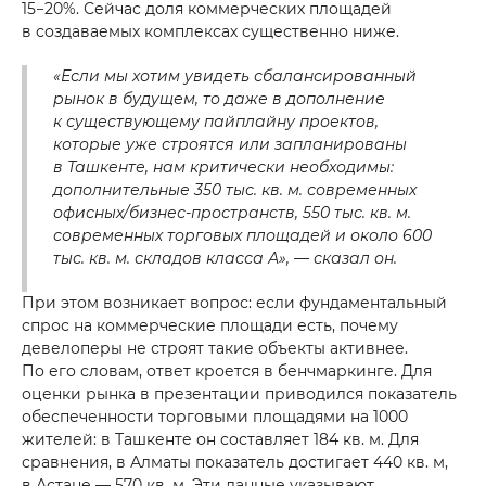
15−20%. Сейчас доля коммерческих площадей
в создаваемых комплексах существенно ниже.
«Если мы хотим увидеть сбалансированный
рынок в будущем, то даже в дополнение
к существующему пайплайну проектов,
которые уже строятся или запланированы
в Ташкенте, нам критически необходимы:
дополнительные 350 тыс. кв. м. современных
офисных/бизнес-пространств, 550 тыс. кв. м.
современных торговых площадей и около 600
тыс. кв. м. складов класса А», — сказал он.
При этом возникает вопрос: если фундаментальный
спрос на коммерческие площади есть, почему
девелоперы не строят такие объекты активнее.
По его словам, ответ кроется в бенчмаркинге. Для
оценки рынка в презентации приводился показатель
обеспеченности торговыми площадями на 1000
жителей: в Ташкенте он составляет 184 кв. м. Для
сравнения, в Алматы показатель достигает 440 кв. м,
в Астане — 570 кв. м. Эти данные указывают