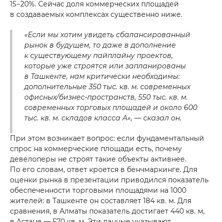
15−20%. Сейчас доля коммерческих площадей
в создаваемых комплексах существенно ниже.
«Если мы хотим увидеть сбалансированный
рынок в будущем, то даже в дополнение
к существующему пайплайну проектов,
которые уже строятся или запланированы
в Ташкенте, нам критически необходимы:
дополнительные 350 тыс. кв. м. современных
офисных/бизнес-пространств, 550 тыс. кв. м.
современных торговых площадей и около 600
тыс. кв. м. складов класса А», — сказал он.
При этом возникает вопрос: если фундаментальный
спрос на коммерческие площади есть, почему
девелоперы не строят такие объекты активнее.
По его словам, ответ кроется в бенчмаркинге. Для
оценки рынка в презентации приводился показатель
обеспеченности торговыми площадями на 1000
жителей: в Ташкенте он составляет 184 кв. м. Для
сравнения, в Алматы показатель достигает 440 кв. м,
в Астане — 570 кв. м. Эти данные указывают