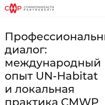
Профессиональ
диалог:
международный
опыт UN-Habitat
и локальная
практика CMWP