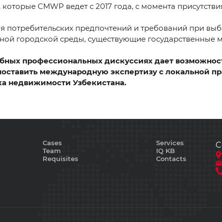
которые CMWP ведет с 2017 года, с момента присутствия
 потребительских предпочтений и требований при выбо
енной городской среды, существующие государственные
обных профессиональных дискуссиях дает возможнос
поставить международную экспертизу с локальной п
ка недвижимости Узбекистана.
Cases
Services
C
Team
IQ KB
Requisites
Contacts