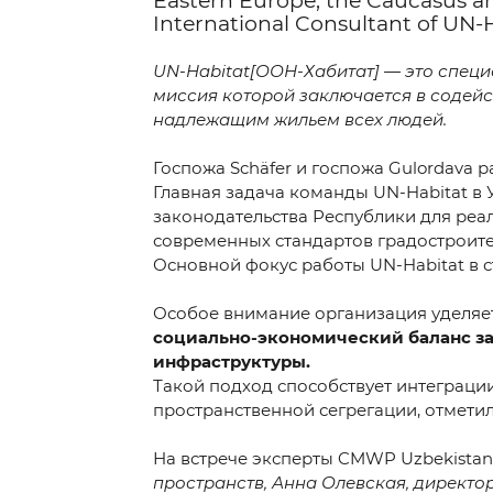
Eastern Europe, the Caucasus a
International Consultant of UN-H
Do you want to get a c
UN-Habitat[ООН-Хабитат] — это спе
миссия которой заключается в содей
*
Your Name
надлежащим жильем всех людей.
Госпожа Schäfer и госпожа Gulordava р
Главная задача команды UN-Habitat в
*
Phone number
законодательства Республики для реа
современных стандартов градостроите
Основной фокус работы UN-Habitat в 
Your massage
Особое внимание организация уделяе
социально-экономический баланс за 
инфраструктуры.
Такой подход способствует интеграци
пространственной сегрегации, отметил
На встрече эксперты CMWP Uzbekistan
SEND
пространств, Анна Олевская, директо