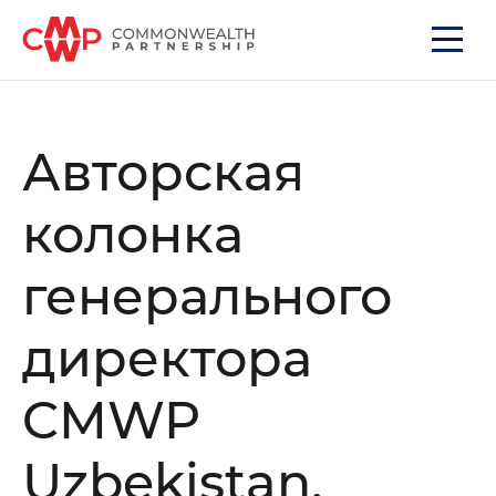
Авторская
колонка
генерального
директора
CMWP
Uzbekistan,