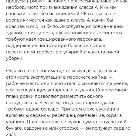
предусматривает наличие профессиональной УК как
необходимого признака здания класса А. Иными
словами, офис без независимой УК на рынке не
воспринимается как здание класса А, каким бы
красивым оно ни было. Эксплуатация современных
зданий стоит дорого, так как инженерные системы
требуют квалифицированного персонала,
поддержание чистоты при большом потоке
посетителей требует регулярной и качественной
уборки.
Однако важно понимать, что кажущаяся высокая
стоимость эксплуатации в пересчёте на 1 кв. м,
рабочее место или посетителя оказывается дешевле,
чем эксплуатация устаревшего здания. Современные
планировки позволяют разместить одного
сотрудника на 4–5 кв. м, тогда как старые здания
требуют вдвое больше. При этом в эксплуатацию
включены сервисы: ресепшен, озеленение, охрана,
клининг. Пользователю не нужно думать о туалетной
бумаге, садовнике или стороже — он получает сервис
24/7.