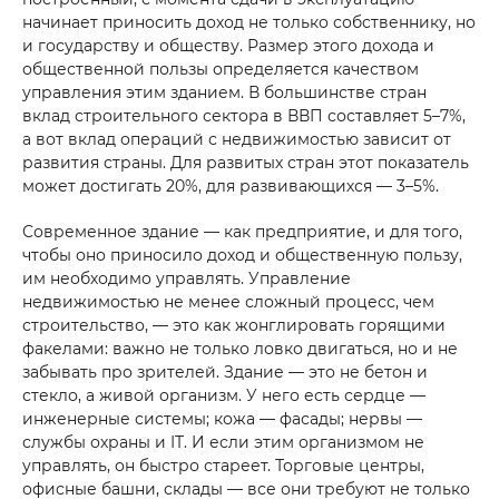
начинает приносить доход не только собственнику, но
и государству и обществу. Размер этого дохода и
общественной пользы определяется качеством
управления этим зданием. В большинстве стран
вклад строительного сектора в ВВП составляет 5–7%,
Yuborish
а вот вклад операций с недвижимостью зависит от
развития страны. Для развитых стран этот показатель
может достигать 20%, для развивающихся — 3–5%.
Современное здание — как предприятие, и для того,
чтобы оно приносило доход и общественную пользу,
им необходимо управлять. Управление
недвижимостью не менее сложный процесс, чем
строительство, — это как жонглировать горящими
факелами: важно не только ловко двигаться, но и не
забывать про зрителей. Здание — это не бетон и
стекло, а живой организм. У него есть сердце —
инженерные системы; кожа — фасады; нервы —
службы охраны и IT. И если этим организмом не
управлять, он быстро стареет. Торговые центры,
офисные башни, склады — все они требуют не только