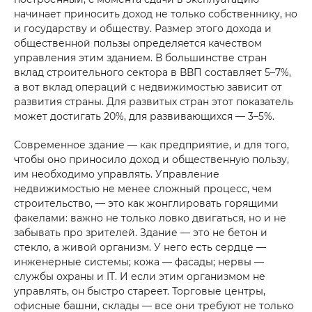
начинает приносить доход не только собственнику, но
и государству и обществу. Размер этого дохода и
общественной пользы определяется качеством
управления этим зданием. В большинстве стран
вклад строительного сектора в ВВП составляет 5–7%,
SEND
а вот вклад операций с недвижимостью зависит от
развития страны. Для развитых стран этот показатель
может достигать 20%, для развивающихся — 3–5%.
Современное здание — как предприятие, и для того,
чтобы оно приносило доход и общественную пользу,
им необходимо управлять. Управление
недвижимостью не менее сложный процесс, чем
строительство, — это как жонглировать горящими
факелами: важно не только ловко двигаться, но и не
забывать про зрителей. Здание — это не бетон и
стекло, а живой организм. У него есть сердце —
инженерные системы; кожа — фасады; нервы —
службы охраны и IT. И если этим организмом не
управлять, он быстро стареет. Торговые центры,
офисные башни, склады — все они требуют не только