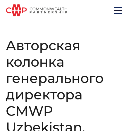
Авторская
колонка
генерального
директора
CMWP
Uzbekistan,