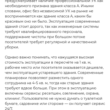
предусматривает наличие профессиональной УК как
необходимого признака здания класса А. Иными
словами, офис без независимой УК на рынке не
воспринимается как здание класса А, каким бы
красивым оно ни было. Эксплуатация современных
зданий стоит дорого, так как инженерные системы
требуют квалифицированного персонала,
поддержание чистоты при большом потоке
посетителей требует регулярной и качественной
уборки.
Однако важно понимать, что кажущаяся высокая
стоимость эксплуатации в пересчёте на 1 кв. м,
рабочее место или посетителя оказывается дешевле,
чем эксплуатация устаревшего здания. Современные
планировки позволяют разместить одного
сотрудника на 4–5 кв. м, тогда как старые здания
требуют вдвое больше. При этом в эксплуатацию
включены сервисы: ресепшен, озеленение, охрана,
клининг. Пользователю не нужно думать о туалетной
бумаге, садовнике или стороже — он получает сервис
24/7.