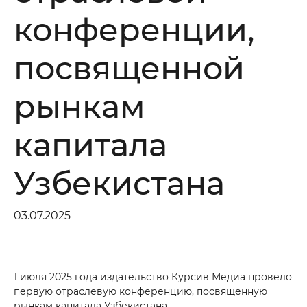
конференции,
*
Phone number
посвященной
Your massage
рынкам
капитала
Узбекистана
SEND
03.07.2025
1 июля 2025 года издательство Курсив Медиа провело
первую отраслевую конференцию, посвященную
рынкам капитала Узбекистана.